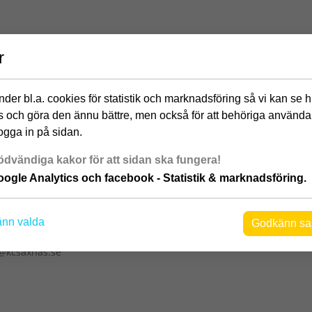
r
der bl.a. cookies för statistik och marknadsföring så vi kan se 
 och göra den ännu bättre, men också för att behöriga använda
ogga in på sidan.
dvändiga kakor för att sidan ska fungera!
ogle Analytics och facebook - Statistik & marknadsföring.
nn valda
Godkänn sa