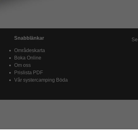
Snabblänkar
Se
Områdeskarta
Boka Online
Om oss
Prislista PDF
Vår systercamping Böda