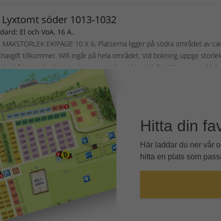
Hitta din fa
Här laddar du ner vår 
hitta en plats som passa