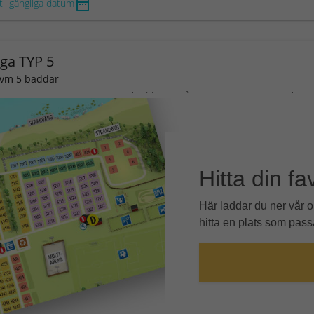
Hitta din fa
Här laddar du ner vår 
hitta en plats som passa