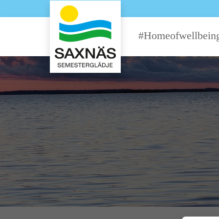
#Homeofwellbein