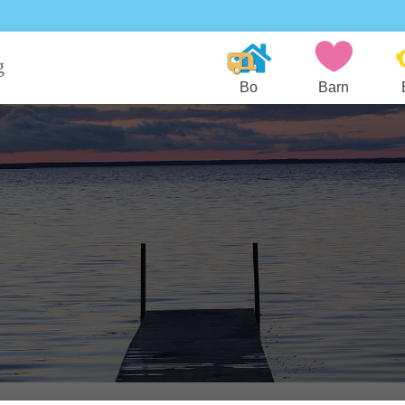
g
Bo
Barn