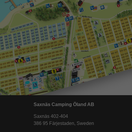
Saxnäs Camping Öland AB
Saxnäs 402-404
386 95 Färjestaden, Sweden