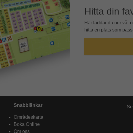
Hitta din fa
Här laddar du ner vår 
hitta en plats som passa
Snabblänkar
Se
Områdeskarta
Boka Online
Om oss