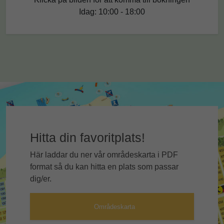
Idag: 10:00 - 18:00
Hitta din favoritplats!
Här laddar du ner vår områdeskarta i PDF
format så du kan hitta en plats som passar
dig/er.
Områdeskarta