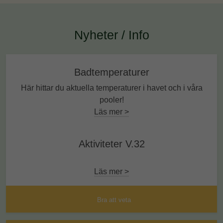
Nyheter / Info
Badtemperaturer
Här hittar du aktuella temperaturer i havet och i våra
pooler!
Läs mer >
Aktiviteter V.32
Läs mer >
Bra att veta