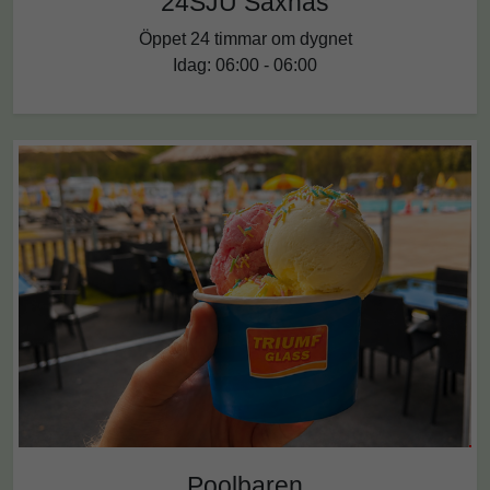
24SJU Saxnäs
Öppet 24 timmar om dygnet
Idag: 06:00 - 06:00
Poolbaren