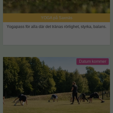
YOGA på Saxnäs
Yogapass för alla där det tränas rörlighet, styrka, balans.
Datum kommer