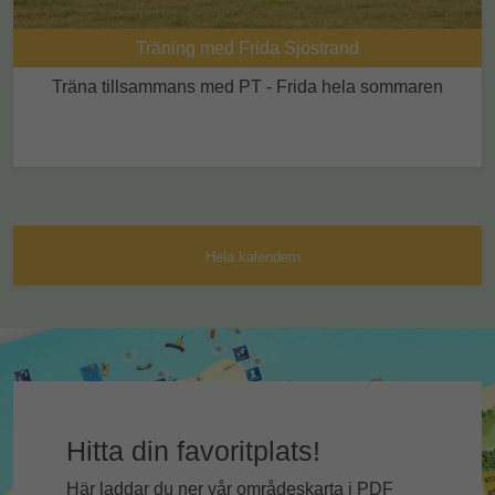
Träning med Frida Sjöstrand
Träna tillsammans med PT - Frida hela sommaren
Hela kalendern
Hitta din favoritplats!
Här laddar du ner vår områdeskarta i PDF