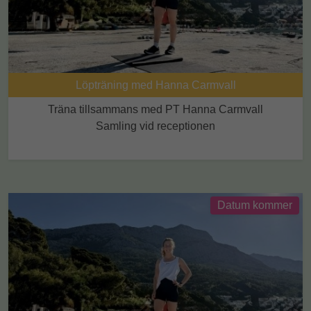
Löpträning med Hanna Carmvall
Träna tillsammans med PT Hanna Carmvall
Samling vid receptionen
Datum kommer