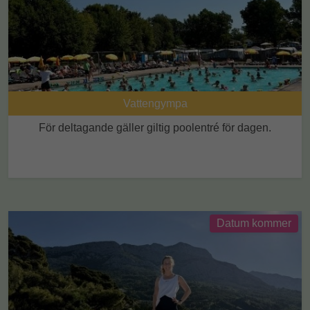
Vattengympa
För deltagande gäller giltig poolentré för dagen.
Datum kommer