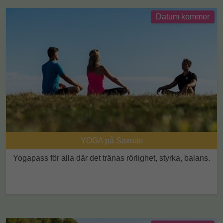
Datum kommer
YOGA på Saxnäs
Yogapass för alla där det tränas rörlighet, styrka, balans.