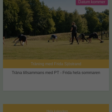
Datum kommer
Träning med Frida Sjöstrand
Träna tillsammans med PT - Frida hela sommaren
Hela kalendern