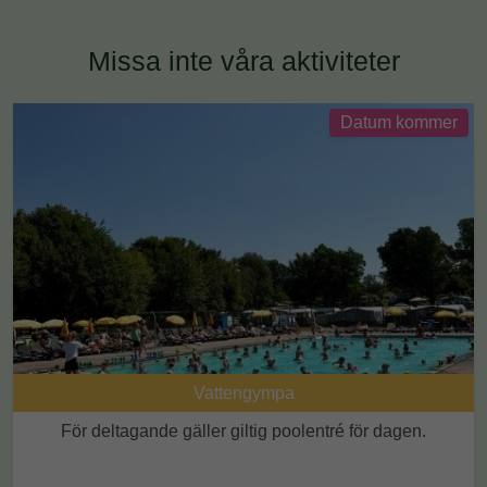
Missa inte våra aktiviteter
Datum kommer
Vattengympa
För deltagande gäller giltig poolentré för dagen.