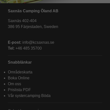
Saxnäs Camping Öland AB
Saxnäs 402-404
386 95 Färjestaden, Sweden
E-post:
info@kcsaxnas.se
Tel:
+46 485 35700
Snabblänkar
Områdeskarta
Boka Online
Om oss
Prislista PDF
Vår systercamping Böda