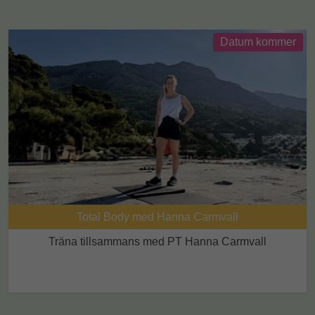
Datum kommer
Total Body med Hanna Carmvall
Träna tillsammans med PT Hanna Carmvall