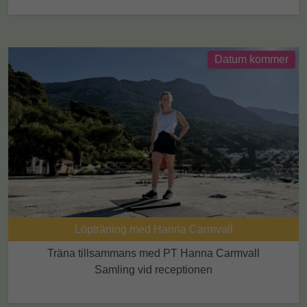
Datum kommer
Löpträning med Hanna Carmvall
Träna tillsammans med PT Hanna Carmvall
Samling vid receptionen